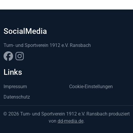
SocialMedia
Turn- und Sportverein 1912 e.V. Ransbach
Links
Impressum
Cookie-Einstellungen
Datenschutz
© 2026 Turn- und Sportverein 1912 e.V. Ransbach produziert
von
dd-media.de
.