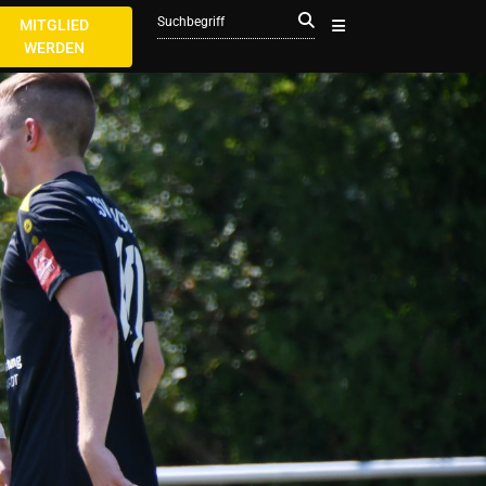
MITGLIED
WERDEN