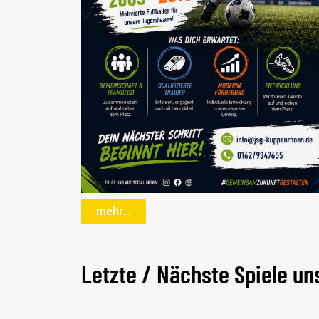
mehr...
Letzte / Nächste Spiele u