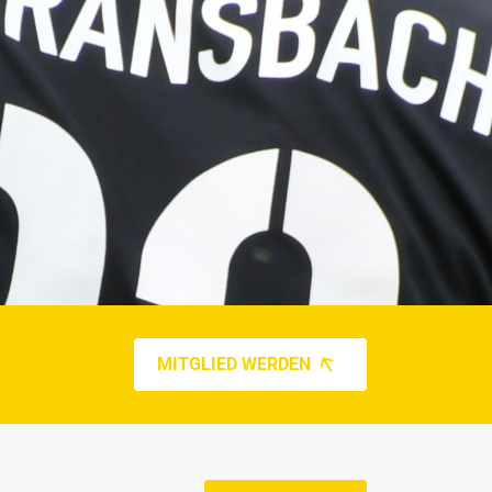
MITGLIED WERDEN