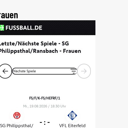
rauen