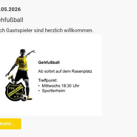
.05.2026
hfußball
ch Gastspieler sind herzlich willkommen.
mehr...