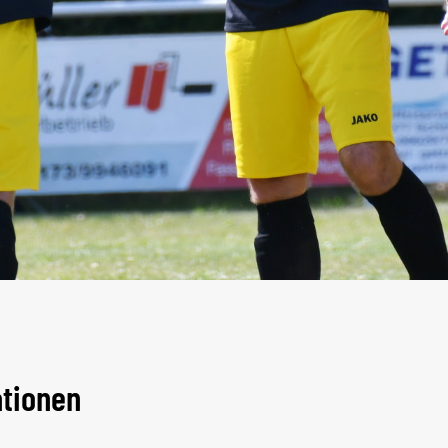
ationen