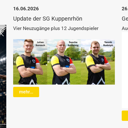
16.06.2026
26
Update der SG Kuppenrhön
Ge
Vier Neuzugänge plus 12 Jugendspieler
Au
mehr...