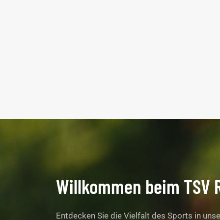
Willkommen beim TSV 
Entdecken Sie die Vielfalt des Sports in un