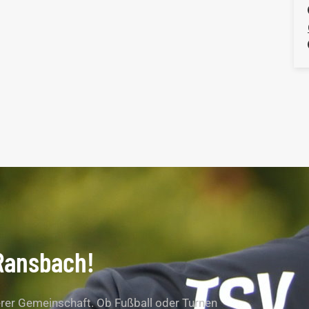
Ransbach!
serer Gemeinschaft. Ob Fußball oder Turnen