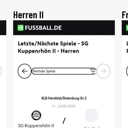
Herren II
F