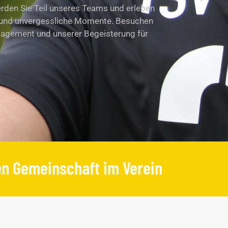
Werden Sie Teil unseres Teams und erleben
t und unvergessliche Momente. Besuchen
gagement und unserer Begeisterung für
en Gemeinschaft im Verein